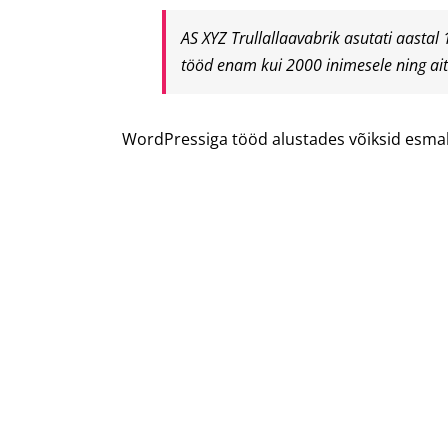
AS XYZ Trullallaavabrik asutati aasta
tööd enam kui 2000 inimesele ning ai
WordPressiga tööd alustades võiksid esma