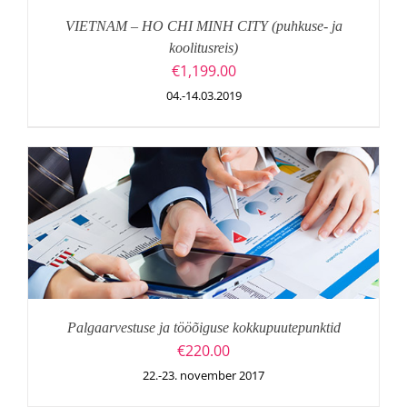
VIETNAM – HO CHI MINH CITY (puhkuse- ja
koolitusreis)
€
1,199.00
04.-14.03.2019
Palgaarvestuse ja tööõiguse kokkupuutepunktid
€
220.00
22.-23. november 2017