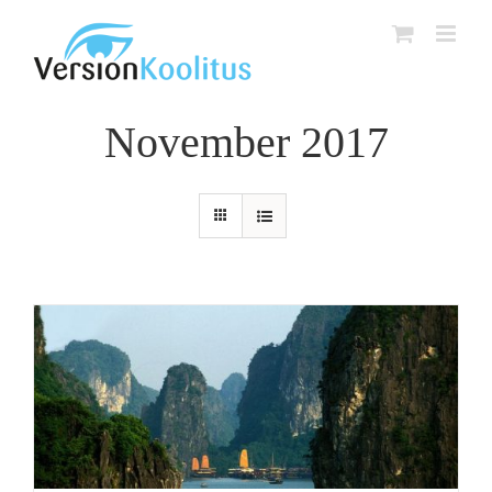
Skip
to
content
November 2017